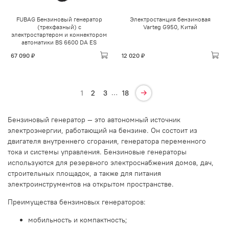
FUBAG Бензиновый генератор
Электростанция бензиновая
(трехфазный) с
Varteg G950, Китай
электростартером и коннектором
автоматики BS 6600 DA ES
67 090 ₽
12 020 ₽
…
1
2
3
18
Бензиновый генератор — это автономный источник
электроэнергии, работающий на бензине. Он состоит из
двигателя внутреннего сгорания, генератора переменного
тока и системы управления. Бензиновые генераторы
используются для резервного электроснабжения домов, дач,
строительных площадок, а также для питания
электроинструментов на открытом пространстве.
Преимущества бензиновых генераторов:
мобильность и компактность;