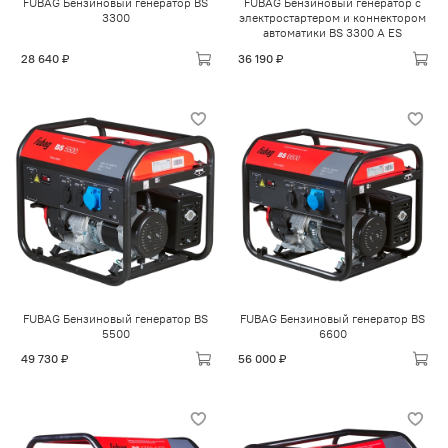
FUBAG Бензиновый генератор BS
FUBAG Бензиновый генератор с
3300
электростартером и коннектором
автоматики BS 3300 A ES
28 640 ₽
36 190 ₽
FUBAG Бензиновый генератор BS
FUBAG Бензиновый генератор BS
5500
6600
49 730 ₽
56 000 ₽