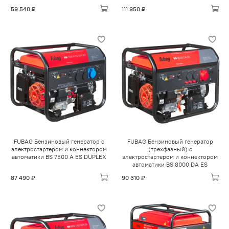
59 540 ₽
111 950 ₽
FUBAG Бензиновый генератор с
FUBAG Бензиновый генератор
электростартером и коннектором
(трехфазный) с
автоматики BS 7500 A ES DUPLEX
электростартером и коннектором
автоматики BS 8000 DA ES
87 490 ₽
90 310 ₽