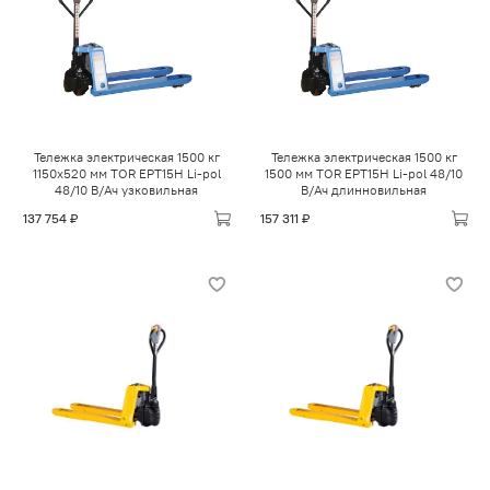
Тележка электрическая 1500 кг
Тележка электрическая 1500 кг
1150х520 мм TOR EPT15H Li-pol
1500 мм TOR EPT15H Li-pol 48/10
48/10 В/Ач узковильная
В/Ач длинновильная
137 754 ₽
157 311 ₽