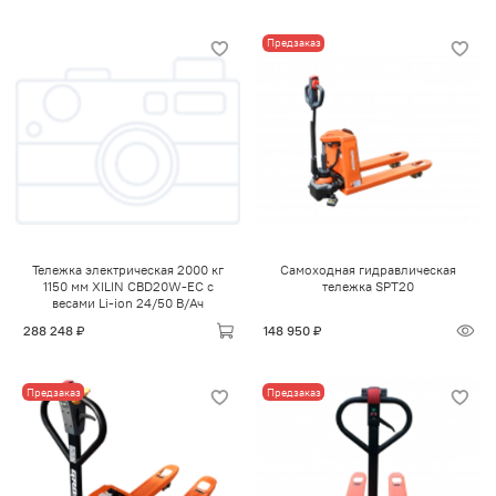
Предзаказ
Тележка электрическая 2000 кг
Самоходная гидравлическая
1150 мм XILIN CBD20W-EC с
тележка SPT20
весами Li-ion 24/50 В/Ач
288 248 ₽
148 950 ₽
Предзаказ
Предзаказ