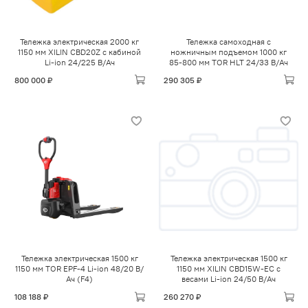
Тележка электрическая 2000 кг
Тележка самоходная с
1150 мм XILIN CBD20Z с кабиной
ножничным подъемом 1000 кг
Li-ion 24/225 В/Ач
85-800 мм TOR HLT 24/33 В/Ач
800 000 ₽
290 305 ₽
Тележка электрическая 1500 кг
Тележка электрическая 1500 кг
1150 мм TOR EPF-4 Li-ion 48/20 В/
1150 мм XILIN CBD15W-EC с
Ач (F4)
весами Li-ion 24/50 В/Ач
108 188 ₽
260 270 ₽