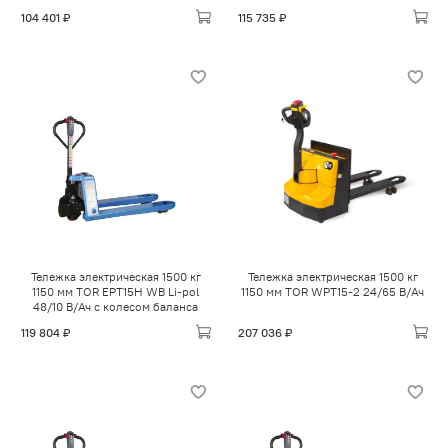
104 401 ₽
115 735 ₽
Тележка электрическая 1500 кг
Тележка электрическая 1500 кг
1150 мм TOR EPT15H WB Li-pol
1150 мм TOR WPT15-2 24/65 В/Ач
48/10 В/Ач с колесом баланса
119 804 ₽
207 036 ₽