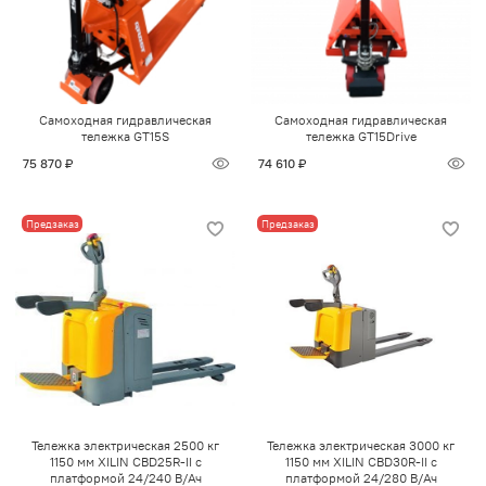
Самоходная гидравлическая
Самоходная гидравлическая
тележка GT15S
тележка GT15Drive
75 870 ₽
74 610 ₽
Предзаказ
Предзаказ
Тележка электрическая 2500 кг
Тележка электрическая 3000 кг
1150 мм XILIN CBD25R-II с
1150 мм XILIN CBD30R-II с
платформой 24/240 В/Ач
платформой 24/280 В/Ач