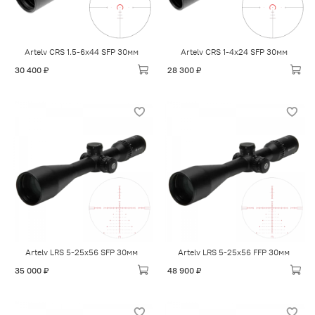
Artelv CRS 1.5-6x44 SFP 30мм
Artelv CRS 1-4x24 SFP 30мм
30 400 ₽
28 300 ₽
Artelv LRS 5-25x56 SFP 30мм
Artelv LRS 5-25x56 FFP 30мм
35 000 ₽
48 900 ₽