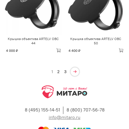
Крышка объектива ARTELV OBC
Крышка объектива ARTELV OBC
44
50
4 000 ₽
4 400 ₽
1
2
3
8 (495) 155-14-51
8 (800) 707-56-78
info@mitaro.ru