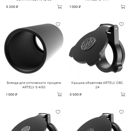
5 200 ₽
1 000 ₽
Бленда для оптического прицела
Крышка объектива ARTELV OBC
ARTELV S 4i50
24
1 000 ₽
3 500 ₽