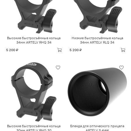
Высокие быстросъёмные кольца
Низкие быстросъёмные кольца
34мм ARTELV RHQ 34
34мм ARTELV RLQ 34
5 200 ₽
5 200 ₽
Высокие быстросъёмные кольца
Бленда для оптического прицела
30мм ARTELV RHQ 30
ARTELV S 4i44