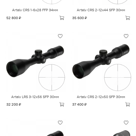
Artelv CRS 1-6x28 FFP 34мм
Artelv CRS 2-12x44 SFP 30мм
52 800 ₽
35 600 ₽
Artelv LRS 3-12x56 SFP 30мм
Artelv CRS 2-12x50 SFP 30мм
32 200 ₽
37 400 ₽