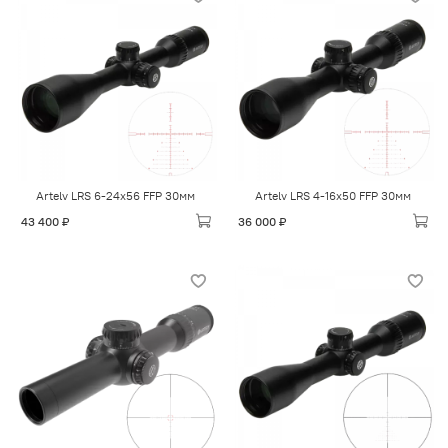
Artelv LRS 6-24x56 FFP 30мм
Artelv LRS 4-16x50 FFP 30мм
43 400 ₽
36 000 ₽