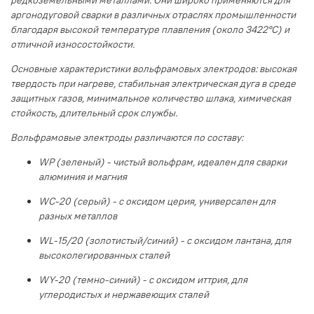
аргонодуговой сварки в различных отраслях промышленности
благодаря высокой температуре плавления (около 3422°C) и
отличной износостойкости.
Основные характеристики вольфрамовых электродов: высокая
твердость при нагреве, стабильная электрическая дуга в среде
защитных газов, минимальное количество шлака, химическая
стойкость, длительный срок службы.
Вольфрамовые электроды различаются по составу:
WP (зеленый) - чистый вольфрам, идеален для сварки
алюминия и магния
WC-20 (серый) - с оксидом церия, универсален для
разных металлов
WL-15/20 (золотистый/синий) - с оксидом лантана, для
высоколегированных сталей
WY-20 (темно-синий) - с оксидом иттрия, для
углеродистых и нержавеющих сталей