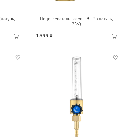
(латунь,
Подогреватель газов ПЭГ-2 (латунь,
36V)
1 566 ₽