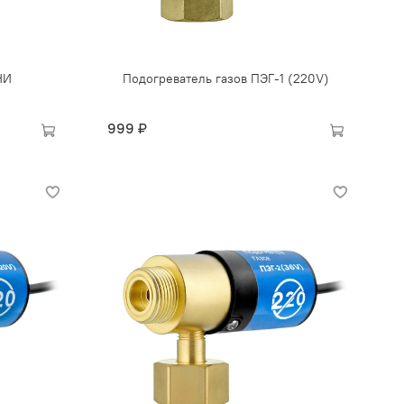
НИ
Подогреватель газов ПЭГ-1 (220V)
999 ₽