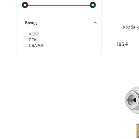
Бренд
Колба к
КЕДР
ПТК
185 ₽
СВАРОГ