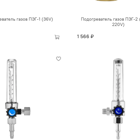
ватель газов ПЭГ-1 (36V)
Подогреватель газов ПЭГ-2 
220V)
1 566 ₽