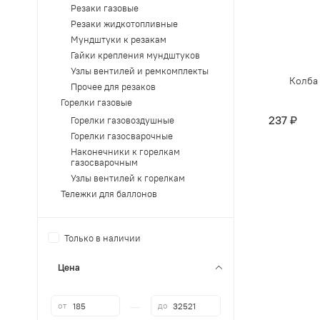
Резаки газовые
Резаки жидкотопливные
Мундштуки к резакам
Гайки крепления мундштуков
Узлы вентилей и ремкомплекты
Колба 
Прочее для резаков
Горелки газовые
237 ₽
Горелки газовоздушные
Горелки газосварочные
Наконечники к горелкам
газосварочным
Узлы вентилей к горелкам
Тележки для баллонов
Только в наличии
Цена
—
от
до