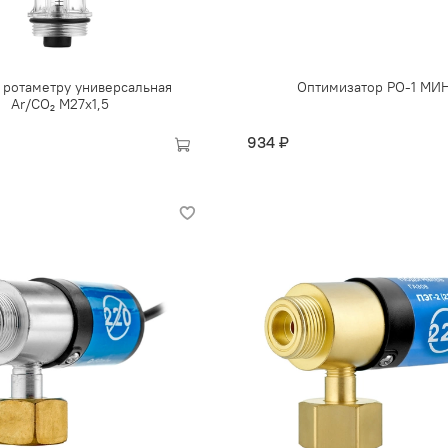
 ротаметру универсальная
Оптимизатор РО-1 МИ
Ar/CO₂ М27х1,5
934 ₽