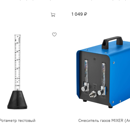
1 049 ₽
Ротаметр тестовый
Смеситель газов MIXER (A