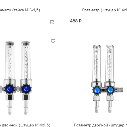
аметр (гайка М16х1,5)
Ротаметр (штуцер М14х1
488 ₽
 двойной (штуцер М14х1,5)
Ротаметр двойной (штуцер М