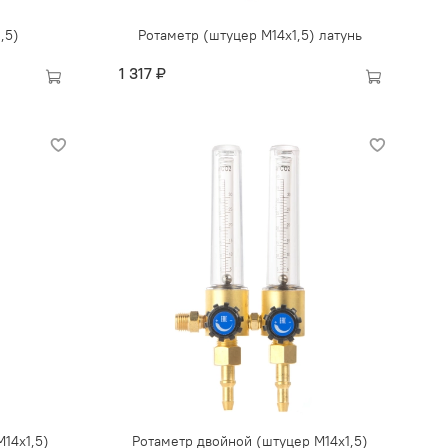
,5)
Ротаметр (штуцер М14х1,5) латунь
1 317 ₽
14х1,5)
Ротаметр двойной (штуцер М14х1,5)