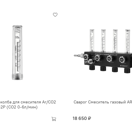
колба для смесителя Ar/CO2
Сварог Смеситель газовый A
2Р (CO2 0-6л/мин)
18 650 ₽