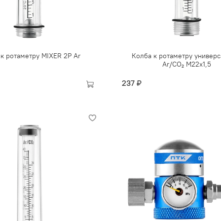
к ротаметру MIXER 2Р Ar
Колба к ротаметру универс
Ar/CO₂ М22х1,5
237 ₽