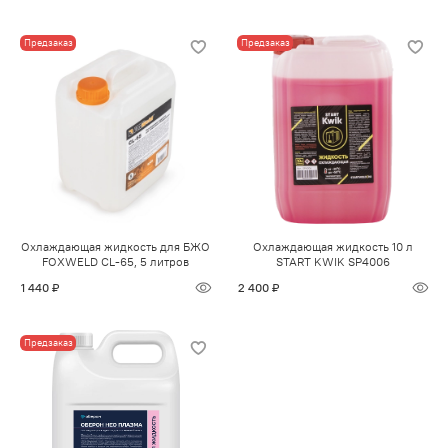
Предзаказ
Предзаказ
Охлаждающая жидкость для БЖО
Охлаждающая жидкость 10 л
FOXWELD CL-65, 5 литров
START KWIK SP4006
1 440 ₽
2 400 ₽
Предзаказ