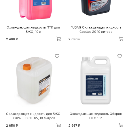
Охлаждающая жидкость ПТК для
FUBAG Охлаждающая жидкость
БЖО, 10 л
Cooltec 20 10 литров
2 466 ₽
2 090 ₽
Охлаждающая жидкость для БЖО
Охлаждающая жидкость Оберон
FOXWELD CL-65, 10 литров
НЕО 10л
2 650 ₽
2 967 ₽