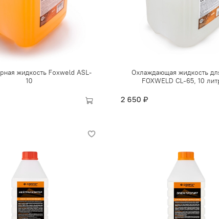
рная жидкость Foxweld ASL-
Охлаждающая жидкость д
10
FOXWELD CL-65, 10 лит
2 650 ₽