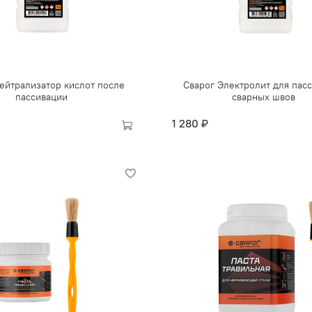
ейтрализатор кислот после
Сварог Электролит для пас
пассивации
сварных швов
1 280 ₽