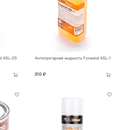
d ASL-05
Антипригарная жидкость Foxweld ASL-1
310 ₽