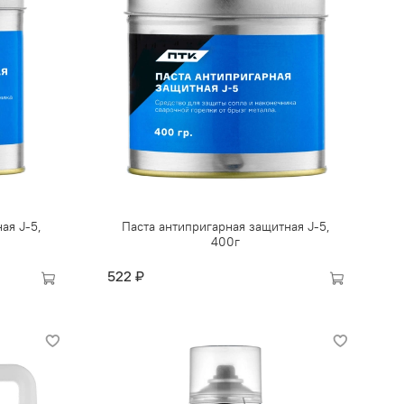
ая J-5,
Паста антипригарная защитная J-5,
400г
522 ₽