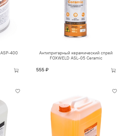
d ASP-400
Антипригарный керамический спрей
FOXWELD ASL-05 Ceramic
555 ₽