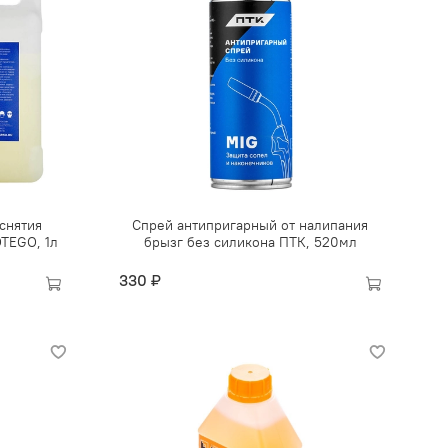
 снятия
Спрей антипригарный от налипания
TEGO, 1л
брызг без силикона ПТК, 520мл
330 ₽