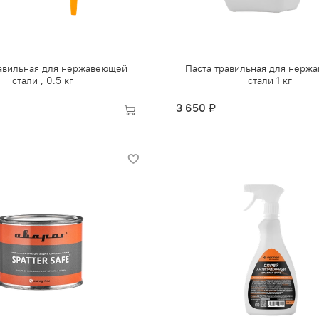
равильная для нержавеющей
Паста травильная для нерж
стали , 0.5 кг
стали 1 кг
3 650 ₽