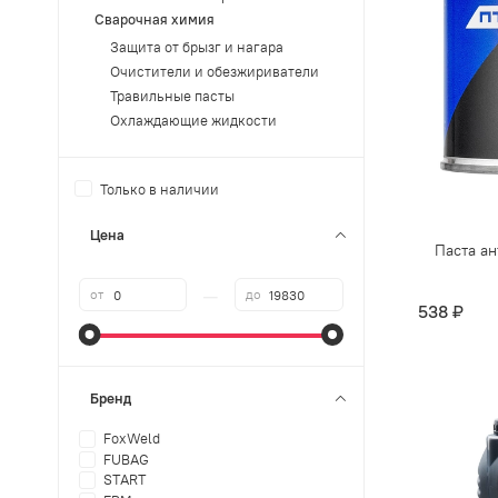
Сварочная химия
Защита от брызг и нагара
Очистители и обезжириватели
Травильные пасты
Охлаждающие жидкости
Только в наличии
Цена
Паста а
—
от
до
538 ₽
Бренд
FoxWeld
FUBAG
START