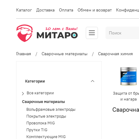
Каталог
Доставка
Оплата
Обмен и возврат
Конфиденц
Главная
Сварочные материалы
Сварочная химия
Категории
Защита от бр
Все категории
и нагара
Сварочные материалы
Сварочна
Вольфрамовые электроды
Покрытые электроды
Проволока MIG
Прутки TIG
Комплектующие MIG