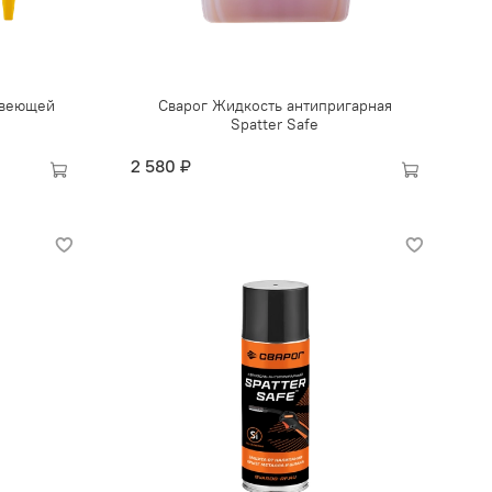
авеющей
Сварог Жидкость антипригарная
Spatter Safe
2 580 ₽