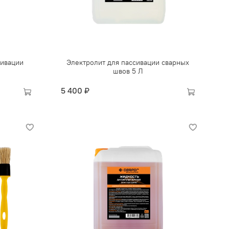
сивации
Электролит для пассивации сварных
швов 5 Л
5 400 ₽