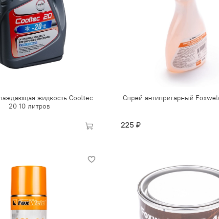
аждающая жидкость Cooltec
Спрей антипригарный Foxwel
20 10 литров
225 ₽