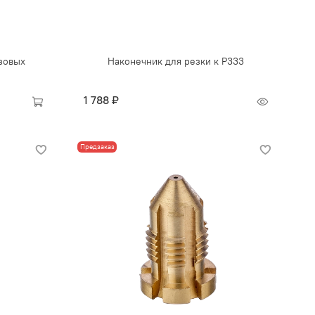
зовых
Наконечник для резки к Р333
1 788 ₽
Предзаказ