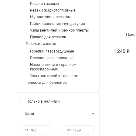
Резаки газовые
Резаки жидкотопливные
Мундштуки к резакам
Гайки крепления мундштуков
Узлы вентилей и ремкомплекты
Нако
Прочее для резаков
Горелки газовые
1 245 ₽
Горелки газовоздушные
Горелки газосварочные
Наконечники к горелкам
газосварочным
Узлы вентилей к горелкам
Тележки для баллонов
Только в наличии
Цена
—
от
до