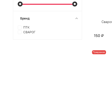
Бренд
Сваро
ПТК
СВАРОГ
150 ₽
Предзаказ