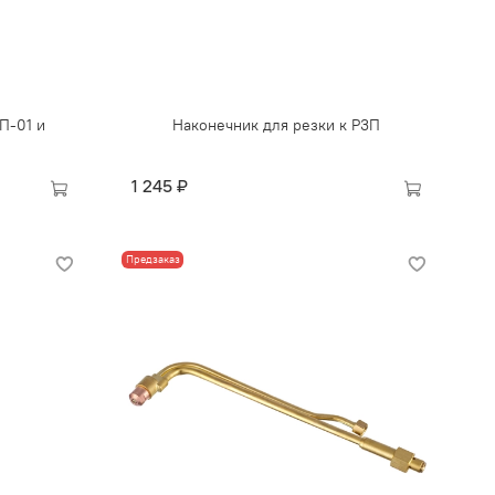
П-01 и
Наконечник для резки к Р3П
1 245 ₽
Предзаказ