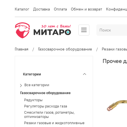
Каталог
Доставка
Оплата
Обмен и возврат
Конфиденц
Главная
Газосварочное оборудование
Резаки газо
Прочее д
Категории
Все категории
Газосварочное оборудование
Редукторы
Регуляторы расхода газа
Смесители газов, ротаметры,
оптимизаторы
Резаки газовые и жидкотопливные