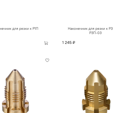
нечник для резки к Р1П
Наконечник для резки к Р3
Р3П-03
1 245 ₽