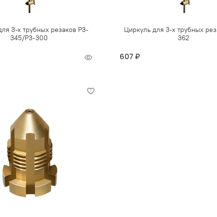
ля 3-х трубных резаков P3-
Циркуль для 3-х трубных рез
345/Р3-300
362
607 ₽