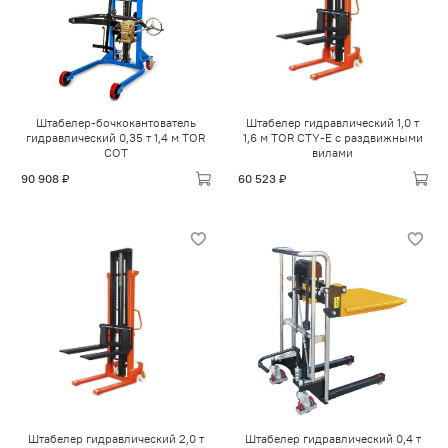
Штабелер-бочкокантователь
Штабелер гидравлический 1,0 т
гидравлический 0,35 т 1,4 м TOR
1,6 м TOR CTY-E с раздвижными
COT
вилами
90 908 ₽
60 523 ₽
Штабелер гидравлический 2,0 т
Штабелер гидравлический 0,4 т