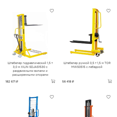
Штабелер гидравлический 1,5 т
Штабелер ручной 0,5 т 1,5 м TOR
3,0 м XILIN SDJAS1530 с
MWS0515 с лебедкой
раздвижными вилами и
расширенными опорами
182 671 ₽
56 418 ₽