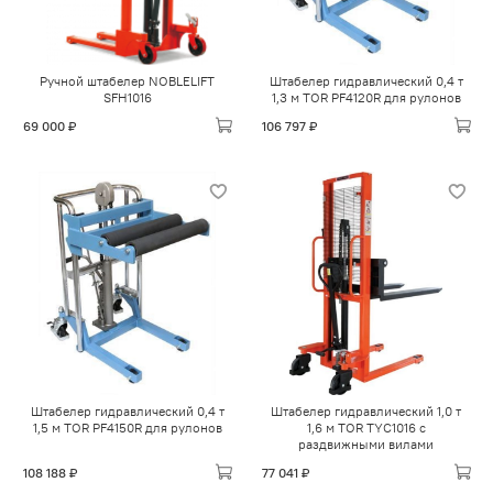
Ручной штабелер NOBLELIFT
Штабелер гидравлический 0,4 т
SFH1016
1,3 м TOR PF4120R для рулонов
69 000 ₽
106 797 ₽
Штабелер гидравлический 0,4 т
Штабелер гидравлический 1,0 т
1,5 м TOR PF4150R для рулонов
1,6 м TOR TYC1016 с
раздвижными вилами
108 188 ₽
77 041 ₽