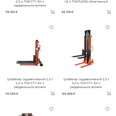
2,5 м TOR CTY-EH с
1,5 м TOR PJ4150 облегченный
раздвижными вилами
119 381 ₽
66 318 ₽
Штабелер гидравлический 2,0 т
Штабелер гидравлический 2,0 т
2,0 м TOR CTY-EH с
3,0 м TOR CTY-EH с
раздвижными вилами
раздвижными вилами
113 569 ₽
126 849 ₽