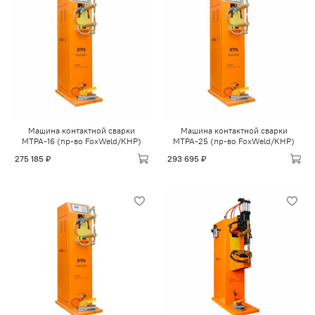
Машина контактной сварки
Машина контактной сварки
МТРА-16 (пр-во FoxWeld/КНР)
МТРА-25 (пр-во FoxWeld/КНР)
275 185 ₽
293 695 ₽