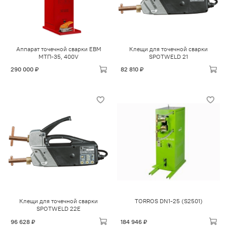
Аппарат точечной сварки ЕВМ
Клещи для точечной сварки
МТП-35, 400V
SPOTWELD 21
290 000 ₽
82 810 ₽
Клещи для точечной сварки
TORROS DN1-25 (S2501)
SPOTWELD 22E
96 628 ₽
184 946 ₽