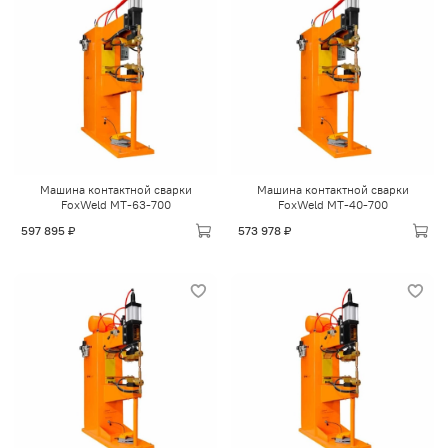
Машина контактной сварки
Машина контактной сварки
FoxWeld МТ-63-700
FoxWeld МТ-40-700
597 895 ₽
573 978 ₽