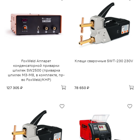
FoxWeld Аппарат
Клещи сварочные SWT-230 230V
конденсаторной приварки
шпилек SW2500 (приварка
шпилек M3-M8, в комплекте, пр-
во FoxWeld/КНР)
127 305 ₽
78 650 ₽