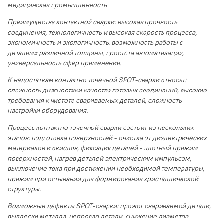
медицинская промышленность
Преимущества контактной сварки: высокая прочность
соединения, технологичность и высокая скорость процесса,
экономичность и экологичность, возможность работы с
деталями различной толщины, простота автоматизации,
универсальность сфер применения.
К недостаткам контактно точечной SPOT-сварки относят:
cложность диагностики качества готовых соединений, высокие
требования к чистоте свариваемых деталей, сложность
настройки оборудования.
Процесс контактно точечной сварки состоит из нескольких
этапов: подготовка поверхностей - очистка от диэлектрических
материалов и окислов, фиксация деталей - плотный прижим
поверхностей, нагрев деталей электрическим импульсом,
выключение тока при достижении необходимой температуры,
прижим при остывании для формирования кристаллической
структуры.
Возможные дефекты SPOT-сварки: прожог свариваемой детали,
выплески металла, непровар детали, снижение диаметра