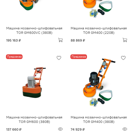
Машина мозаично-шлифовальная
Машина мозаично-шлифовальная
TOR GM600VC (380В)
TOR GM400 (220В)
195 163 ₽
88 869 ₽
Предзаказ
Предзаказ
Машина мозаично-шлифовальная
Машина мозаично-шлифовальная
TOR GM600 (380В)
TOR GM400 (380В)
137 660 ₽
74 929 ₽