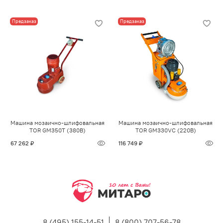
Предзаказ
Предзаказ
Машина мозаично-шлифовальная
Машина мозаично-шлифовальная
TOR GM350T (380В)
TOR GM330VC (220В)
67 262 ₽
116 749 ₽
8 (495) 155-14-51
8 (800) 707-56-78