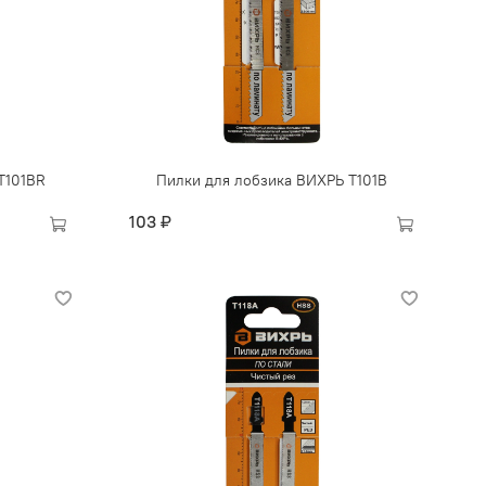
Т101ВR
Пилки для лобзика ВИХРЬ Т101В
103 ₽