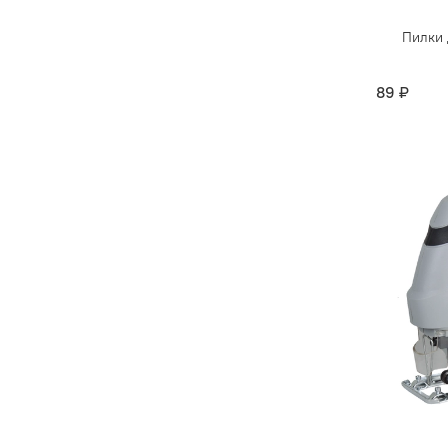
Пилки 
89 ₽