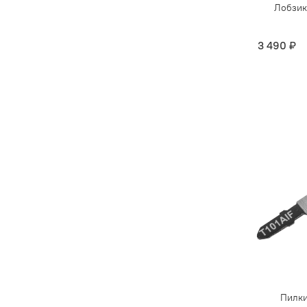
Лобзик
3 490 ₽
Пилки