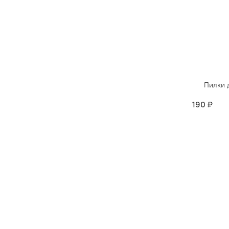
Пилки 
190 ₽