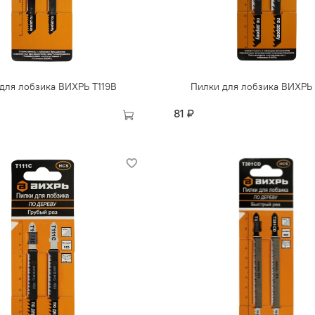
для лобзика ВИХРЬ Т119В
Пилки для лобзика ВИХРЬ
81 ₽