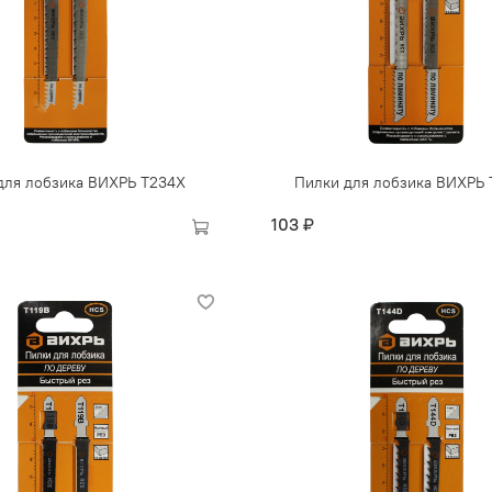
для лобзика ВИХРЬ Т234Х
Пилки для лобзика ВИХРЬ 
103 ₽