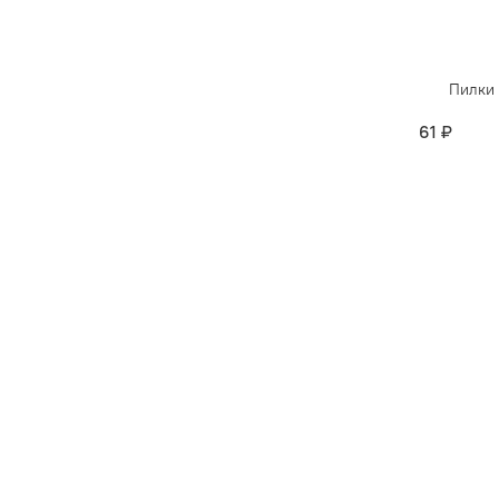
Пилки 
61 ₽