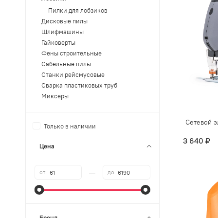
Пилки для лобзиков
Дисковые пилы
Шлифмашины
Гайковерты
Фены строительные
Сабельные пилы
Станки рейсмусовые
Сварка пластиковых труб
Миксеры
Сетевой э
Только в наличии
3 640 ₽
Цена
—
от
до
Бренд