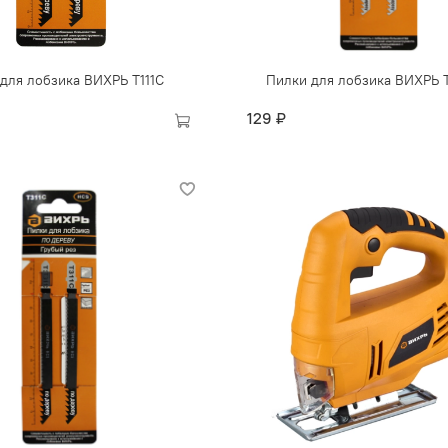
для лобзика ВИХРЬ Т111C
Пилки для лобзика ВИХРЬ 
129 ₽