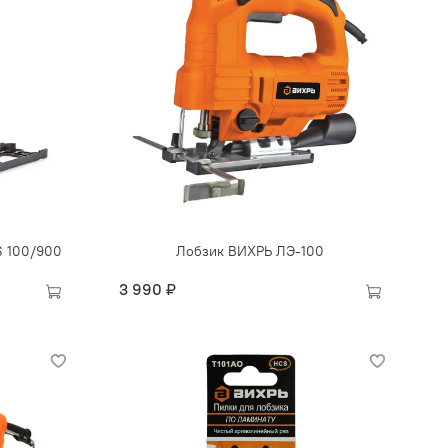
S 100/900
Лобзик ВИХРЬ ЛЭ-100
3 990 ₽