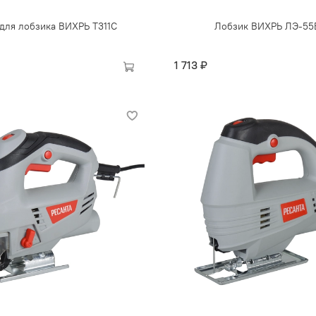
для лобзика ВИХРЬ Т311C
Лобзик ВИХРЬ ЛЭ-55
1 713 ₽