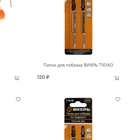
5
Пилки для лобзика ВИХРЬ Т101АО
120 ₽