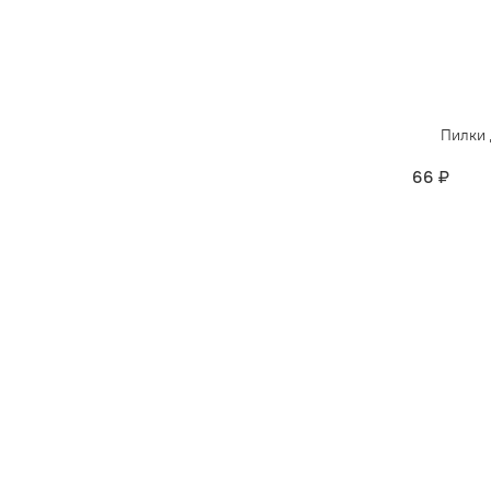
Пилки 
66 ₽