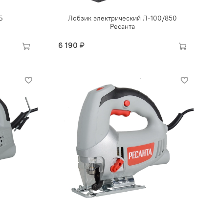
Б
Лобзик электрический Л-100/850
Ресанта
6 190 ₽