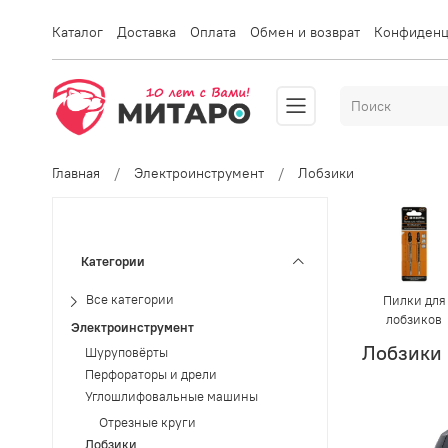
Каталог
Доставка
Оплата
Обмен и возврат
Конфиденц
Главная
Электроинструмент
Лобзики
Категории
Пилки для
Все категории
лобзиков
Электроинструмент
Лобзики
Шуруповёрты
Перфораторы и дрели
Углошлифовальные машины
Отрезные круги
Лобзики