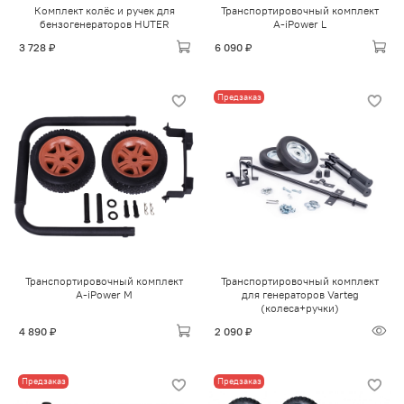
Комплект колёс и ручек для
Транспортировочный комплект
бензогенераторов HUTER
A-iPower L
3 728 ₽
6 090 ₽
Предзаказ
Транспортировочный комплект
Транспортировочный комплект
A-iPower M
для генераторов Varteg
(колеса+ручки)
4 890 ₽
2 090 ₽
Предзаказ
Предзаказ