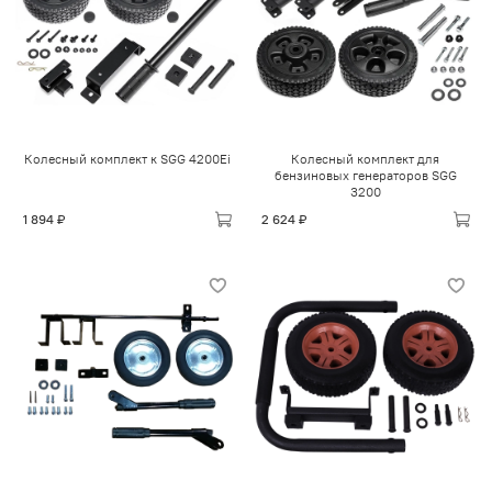
Колесный комплект к SGG 4200Ei
Колесный комплект для
бензиновых генераторов SGG
3200
1 894 ₽
2 624 ₽