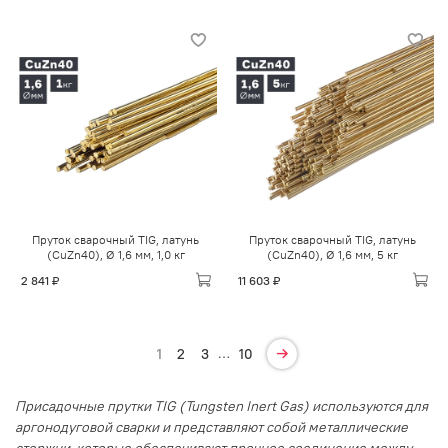
Пруток сварочный TIG, латунь
Пруток сварочный TIG, латунь
(CuZn40), Ø 1,6 мм, 1,0 кг
(CuZn40), Ø 1,6 мм, 5 кг
2 841 ₽
11 603 ₽
…
1
2
3
10
Присадочные прутки TIG (Tungsten Inert Gas) используются для
аргонодуговой сварки и представляют собой металлические
стержни, которые обеспечивают прочное соединение между