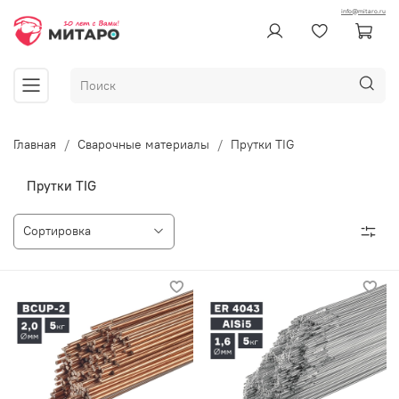
info@mitaro.ru
Главная
Сварочные материалы
Прутки TIG
Прутки TIG