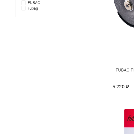
FUBAG
Fubag
FUBAG П
5 220 ₽