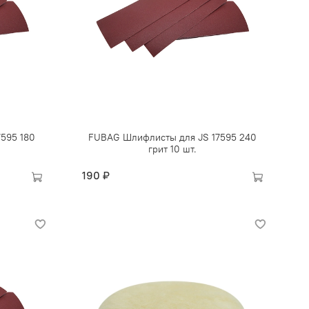
595 180
FUBAG Шлифлисты для JS 17595 240
грит 10 шт.
190 ₽