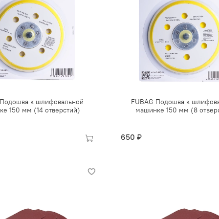
Подошва к шлифовальной
FUBAG Подошва к шлифов
е 150 мм (14 отверстий)
машинке 150 мм (8 отвер
650 ₽