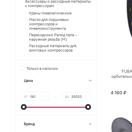
Аксессуары и расходные материалы
к компрессорам
Краны пневматические
Масло для поршневых
компрессоров и
пневмоинструмента
Переходники Рапид папа –
наружная резьба (М)
Расходные материалы для
винтовых компрессоров
Только в наличии
FUBA
орбитальн
Цена
4 160 ₽
—
от
до
Бренд