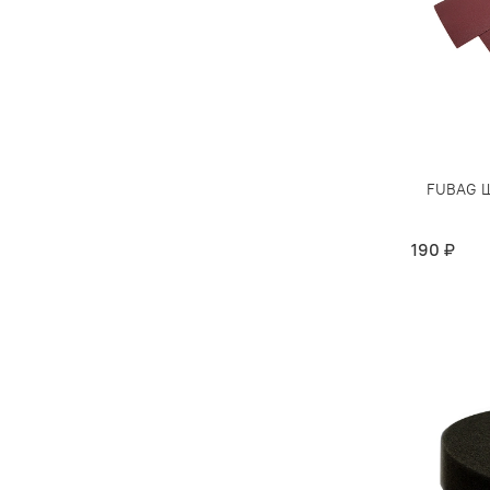
FUBAG Ш
190 ₽