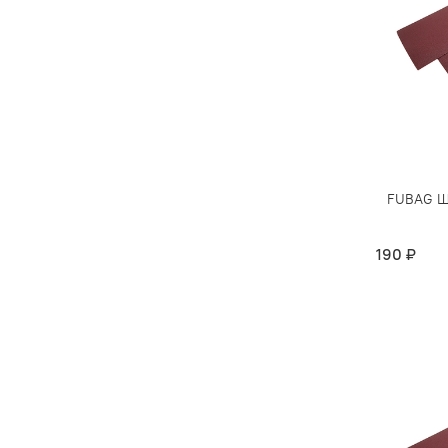
FUBAG Шл
190 ₽