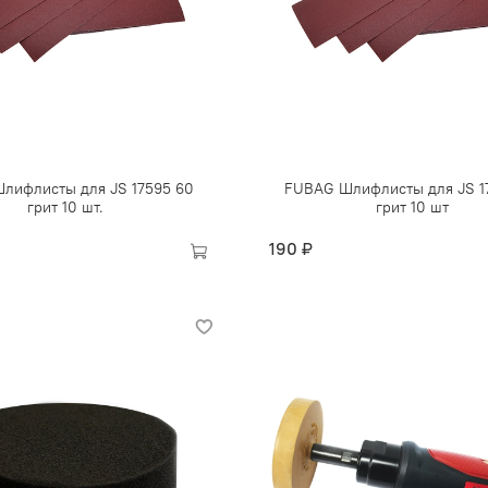
лифлисты для JS 17595 60
FUBAG Шлифлисты для JS 1
грит 10 шт.
грит 10 шт
190 ₽