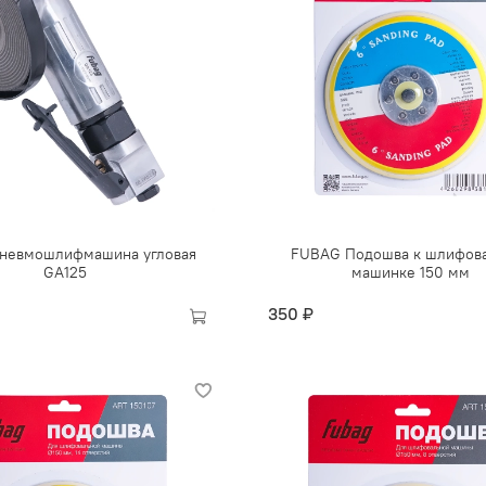
невмошлифмашина угловая
FUBAG Подошва к шлифов
GA125
машинке 150 мм
350 ₽