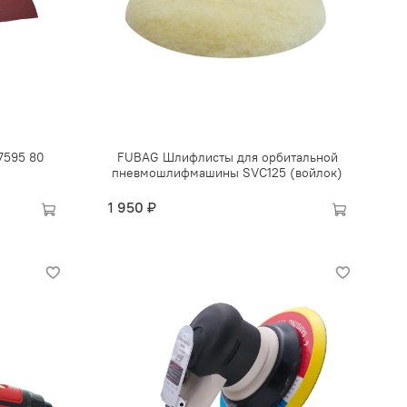
7595 80
FUBAG Шлифлисты для орбитальной
пневмошлифмашины SVC125 (войлок)
1 950 ₽