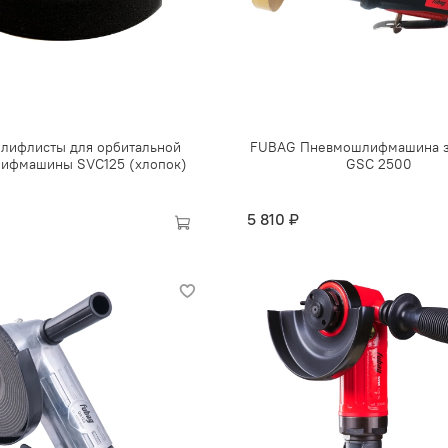
лифлисты для орбитальной
FUBAG Пневмошлифмашина з
ифмашины SVC125 (хлопок)
GSC 2500
5 810 ₽