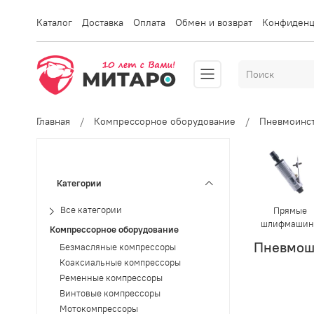
Каталог
Доставка
Оплата
Обмен и возврат
Конфиденц
Главная
Компрессорное оборудование
Пневмоинс
Категории
Прямые
Все категории
шлифмаши
Компрессорное оборудование
Пневмо
Безмасляные компрессоры
Коаксиальные компрессоры
Ременные компрессоры
Винтовые компрессоры
Мотокомпрессоры