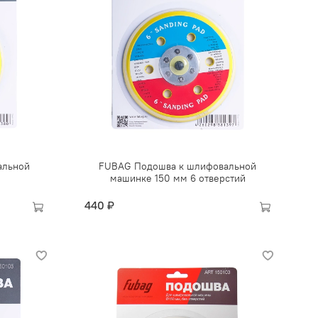
альной
FUBAG Подошва к шлифовальной
машинке 150 мм 6 отверстий
440 ₽