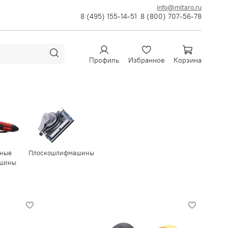
info@mitaro.ru
8 (495) 155-14-51
8 (800) 707-56-78
Профиль
Избранное
Корзина
тные
Плоскошлифмашины
шины