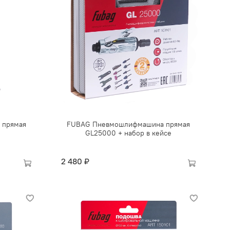
 прямая
FUBAG Пневмошлифмашина прямая
GL25000 + набор в кейсе
2 480 ₽