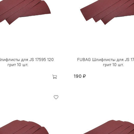
ифлисты для JS 17595 120
FUBAG Шлифлисты для JS 17
грит 10 шт.
грит 10 шт.
190 ₽