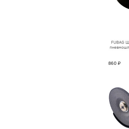
FUBAG Ш
пневмошл
860 ₽