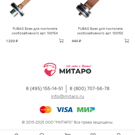
FUBAG Боек для пистолета
FUBAG Боек для пистолета
скобозабивного арт. 100154
скобозабивного арт. 100155
1 220 ₽
440 ₽
8 (495) 155-14-51
8 (800) 707-56-78
info@mitaro.ru
© 2015-2025 ООО "МИТАРО" Все права защищены.