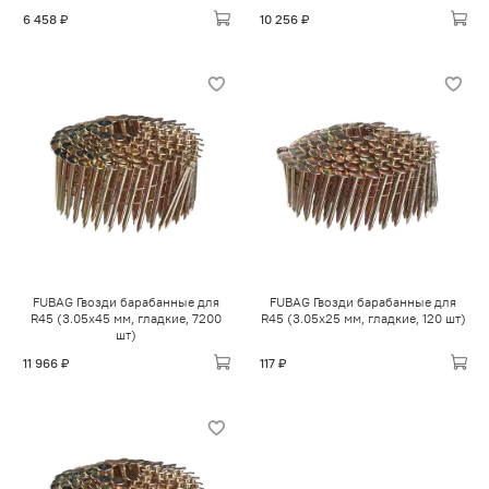
6 458 ₽
10 256 ₽
FUBAG Гвозди барабанные для
FUBAG Гвозди барабанные для
R45 (3.05x45 мм, гладкие, 7200
R45 (3.05x25 мм, гладкие, 120 шт)
шт)
11 966 ₽
117 ₽