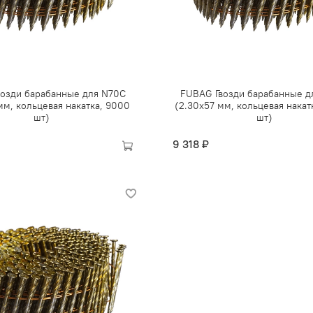
озди барабанные для N70C
FUBAG Гвозди барабанные д
мм, кольцевая накатка, 9000
(2.30x57 мм, кольцевая накат
шт)
шт)
9 318 ₽