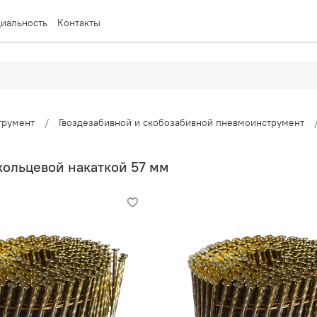
иальность
Контакты
трумент
Гвоздезабивной и скобозабивной пневмоинструмент
 кольцевой накаткой 57 мм