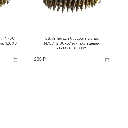
ля N70C
FUBAG Гвозди барабанные для
ка, 12000
N70C_2.30x57 мм_кольцевая
накатка_300 шт.
233 ₽