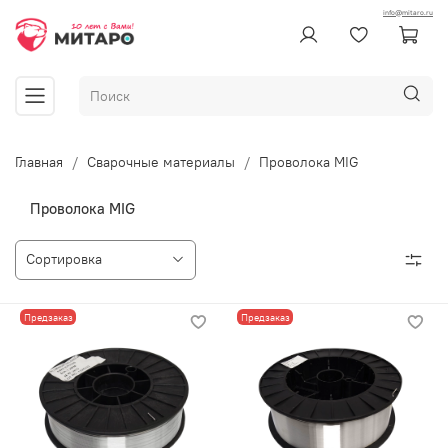
info@mitaro.ru
Главная
Сварочные материалы
Проволока MIG
Проволока MIG
Предзаказ
Предзаказ