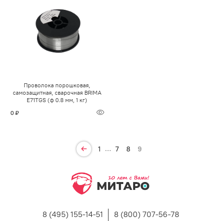
Проволока порошковая,
самозащитная, сварочная BRIMA
E71TGS (ф 0.8 мм, 1 кг)
0 ₽
…
1
7
8
9
8 (495) 155-14-51
8 (800) 707-56-78