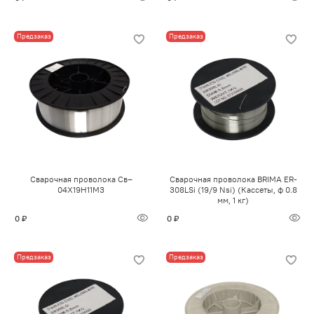
Предзаказ
Предзаказ
Сварочная проволока Св–
Сварочная проволока BRIMA ER-
04Х19Н11М3
308LSi (19/9 Nsi) (Кассеты, ф 0.8
мм, 1 кг)
0 ₽
0 ₽
Предзаказ
Предзаказ