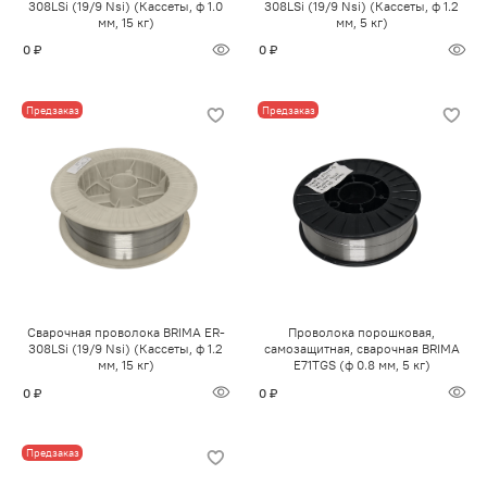
308LSi (19/9 Nsi) (Кассеты, ф 1.0
308LSi (19/9 Nsi) (Кассеты, ф 1.2
мм, 15 кг)
мм, 5 кг)
0 ₽
0 ₽
Предзаказ
Предзаказ
Сварочная проволока BRIMA ER-
Проволока порошковая,
308LSi (19/9 Nsi) (Кассеты, ф 1.2
самозащитная, сварочная BRIMA
мм, 15 кг)
E71TGS (ф 0.8 мм, 5 кг)
0 ₽
0 ₽
Предзаказ