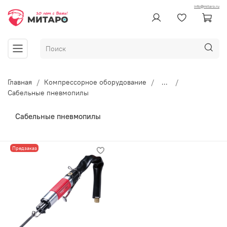
info@mitaro.ru
Главная
Компрессорное оборудование
...
Сабельные пневмопилы
Сабельные пневмопилы
Предзаказ