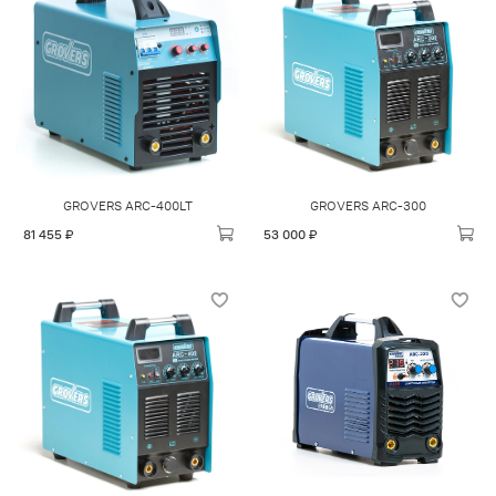
GROVERS ARC-400LT
GROVERS ARC-300
81 455 ₽
53 000 ₽