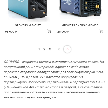
GROVERS MIG-315T
GROVERS ENERGY MIG-160
96 000 ₽
28 000 ₽
…
1
2
3
6
GROVERS - сварочная техника и материалы высокого класса. На
сегодняшний день эта марка объединяет в себе самое
надежное сварочное оборудование для всех видов сварки MMA,
MIG/MAG, TIG и резки CUT. Качество оборудования
подтверждено Российским сертификатом и сертификатом НАКС
(Национальное Агентство Контроля и Сварки), а самое главное
положительными отзывами клиентов и экспертным мнением
независимых сервисных центров.