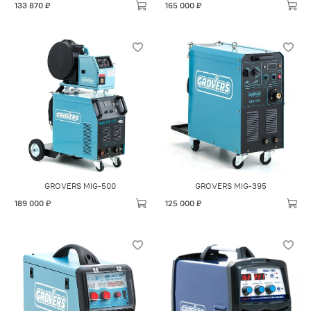
133 870 ₽
165 000 ₽
GROVERS MIG-500
GROVERS MIG-395
189 000 ₽
125 000 ₽