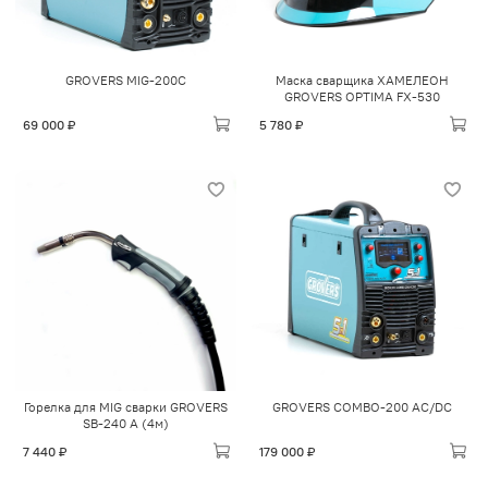
GROVERS MIG-200C
Маска сварщика ХАМЕЛЕОН
GROVERS OPTIMA FX-530
69 000 ₽
5 780 ₽
Горелка для MIG сварки GROVERS
GROVERS COMBO-200 AC/DC
SB-240 A (4м)
7 440 ₽
179 000 ₽