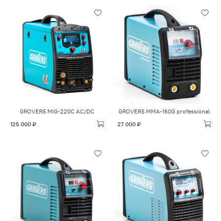
GROVERS MIG-220С AC/DC
GROVERS MMA-160G professional
125 000 ₽
27 000 ₽