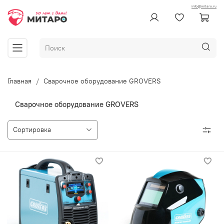
info@mitaro.ru
Главная
Сварочное оборудование GROVERS
Сварочное оборудование GROVERS