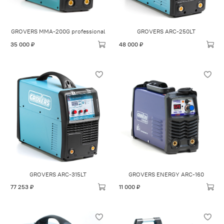
GROVERS MMA-200G professional
GROVERS ARC-250LT
35 000 ₽
48 000 ₽
GROVERS ARC-315LT
GROVERS ENERGY ARC-160
77 253 ₽
11 000 ₽