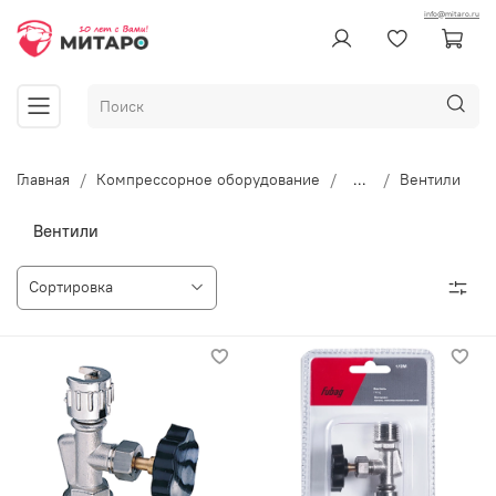
info@mitaro.ru
Главная
Компрессорное оборудование
...
Вентили
Вентили