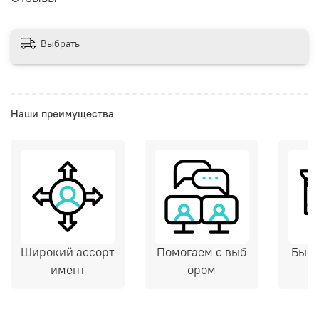
Выбрать
Наши преимущества
Широкий ассорт
Помогаем с выб
Быст
имент
ором