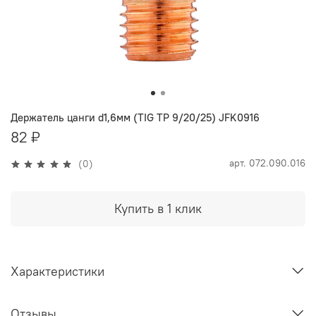
Держатель цанги d1,6мм (TIG TP 9/20/25) JFK0916
82 ₽
арт.
072.090.016
(0)
Купить в 1 клик
Характеристики
Отзывы