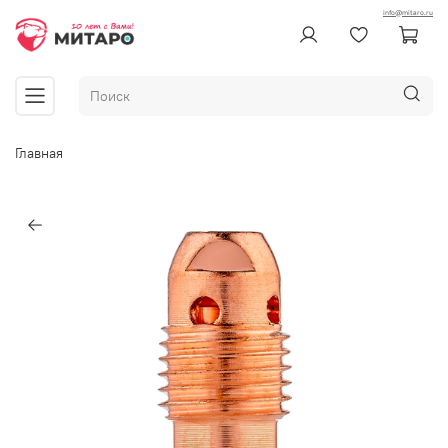
info@mitaro.ru
Главная