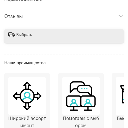
Отзывы
Выбрать
Наши преимущества
Широкий ассорт
Помогаем с выб
Быст
имент
ором