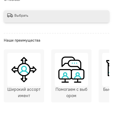
Выбрать
Наши преимущества
Широкий ассорт
Помогаем с выб
Быст
имент
ором