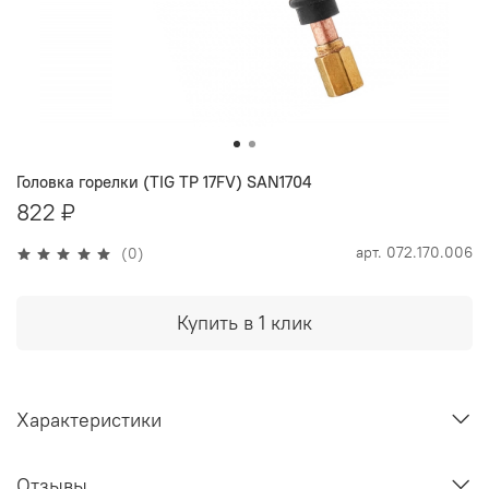
Головка горелки (TIG TP 17FV) SAN1704
822 ₽
арт.
072.170.006
(0)
Купить в 1 клик
Характеристики
Отзывы