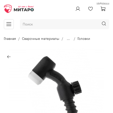
info@mitaro.ru
Главная
Сварочные материалы
...
Головки