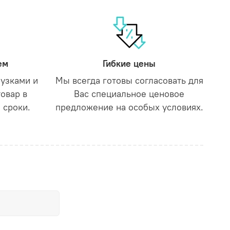
ем
Гибкие цены
рузками и
Мы всегда готовы согласовать для
товар в
Вас специальное ценовое
 сроки.
предложение на особых условиях.