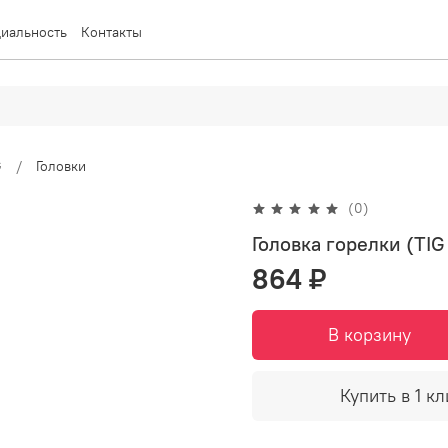
иальность
Контакты
G
Головки
(0)
Головка горелки (TI
864 ₽
В корзину
Купить в 1 кл