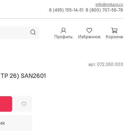
info@mitaro.ru
8 (495) 155-14-51
8 (800) 707-56-78
Профиль
Избранное
Корзина
арт.
072.260.003
G TP 26) SAN2601
ик