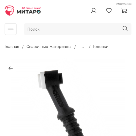
info@mitaro.ru
Главная
Сварочные материалы
...
Головки