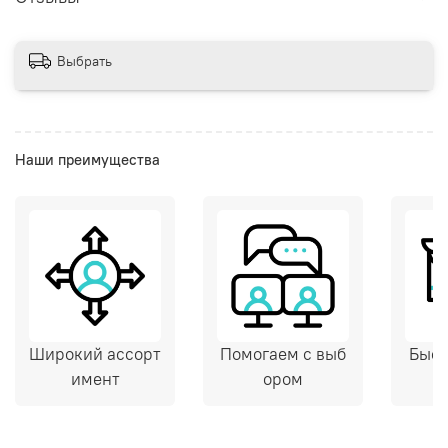
Выбрать
Наши преимущества
Широкий ассорт
Помогаем с выб
Быст
имент
ором