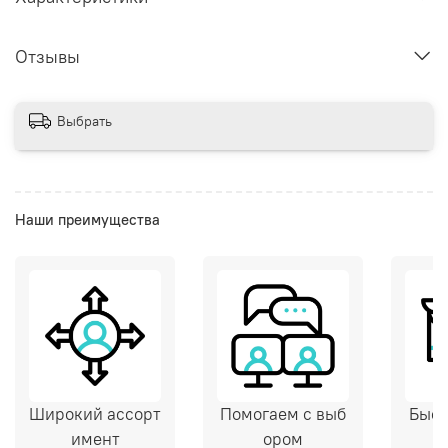
Отзывы
Выбрать
Наши преимущества
Широкий ассорт
Помогаем с выб
Быст
имент
ором