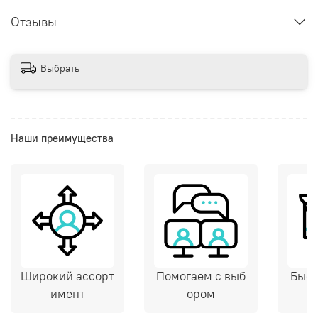
Отзывы
Выбрать
Наши преимущества
Широкий ассорт
Помогаем с выб
Быст
имент
ором