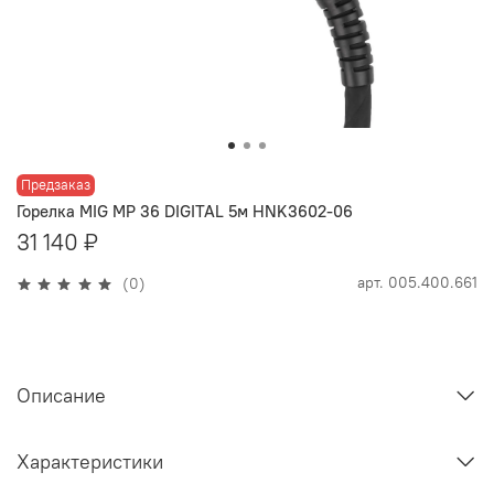
Предзаказ
Горелка MIG MP 36 DIGITAL 5м HNK3602-06
31 140 ₽
арт.
005.400.661
(0)
Описание
Характеристики