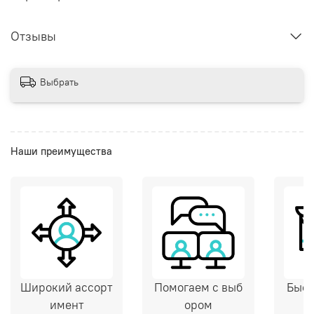
Отзывы
Выбрать
Наши преимущества
Широкий ассорт
Помогаем с выб
Быст
имент
ором