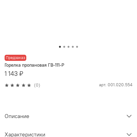
Предзаказ
Горелка пропановая ГВ-111-P
1 143 ₽
арт.
001.020.554
(0)
Описание
Характеристики