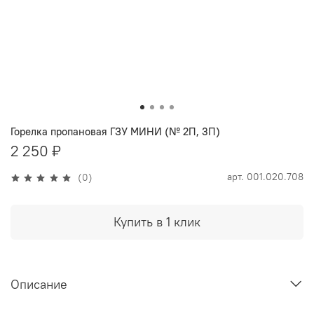
Горелка пропановая ГЗУ МИНИ (№ 2П, 3П)
2 250 ₽
арт.
001.020.708
(0)
Купить в 1 клик
Описание