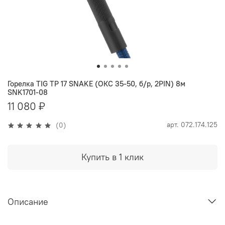
Горелка TIG TP 17 SNAKE (ОКС 35-50, б/р, 2PIN) 8м
SNK1701-08
11 080 ₽
арт.
072.174.125
(0)
Купить в 1 клик
Описание