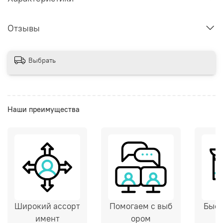
Отзывы
Выбрать
Наши преимущества
Широкий ассорт
Помогаем с выб
Быст
имент
ором