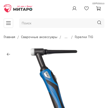
info@mitaro.ru
Главная
Сварочные аксессуары
...
Горелки TIG