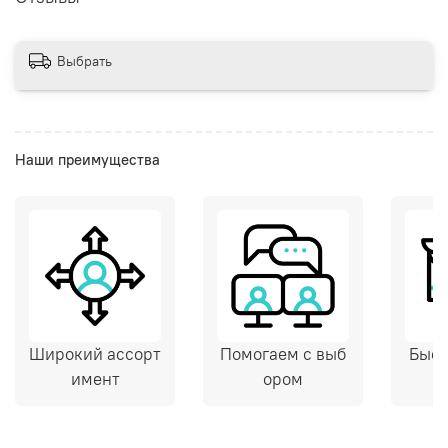
Выбрать
Наши преимущества
Широкий ассорт
Помогаем с выб
Быст
имент
ором