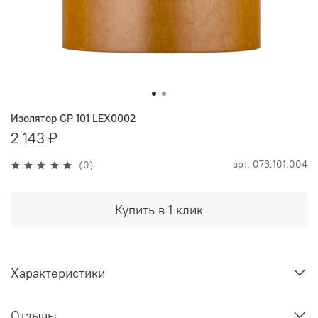
Изолятор CP 101 LEX0002
2 143 ₽
арт.
073.101.004
(0)
Купить в 1 клик
Характеристики
Отзывы