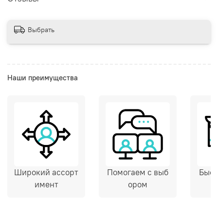
Выбрать
Наши преимущества
Широкий ассорт
Помогаем с выб
Быст
имент
ором