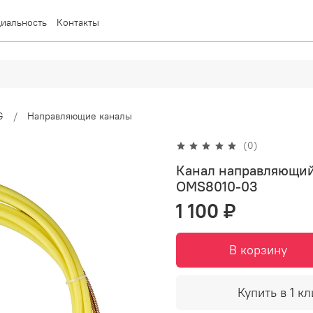
иальность
Контакты
G
Направляющие каналы
(0)
Канал направляющий
OMS8010-03
1 100 ₽
В корзину
Купить в 1 кл