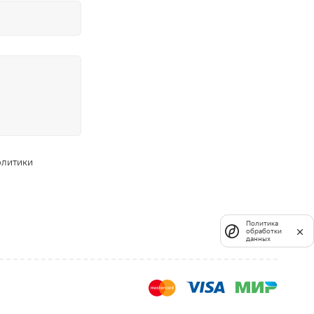
олитики
Политика
обработки
данных