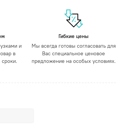
ем
Гибкие цены
рузками и
Мы всегда готовы согласовать для
товар в
Вас специальное ценовое
 сроки.
предложение на особых условиях.