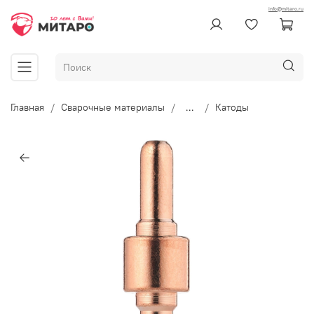
info@mitaro.ru
Главная
Сварочные материалы
...
Катоды