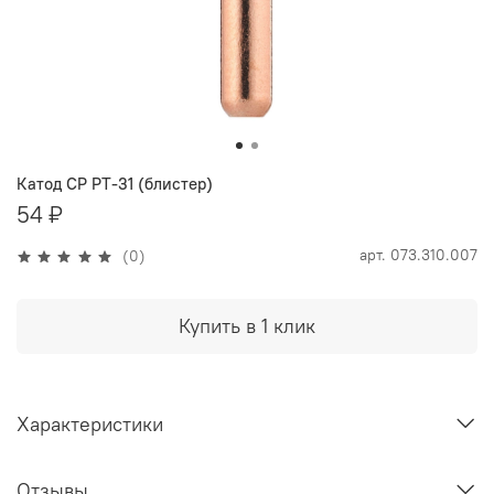
Катод CP PT-31 (блистер)
54 ₽
арт.
073.310.007
(0)
Купить в 1 клик
Характеристики
Отзывы