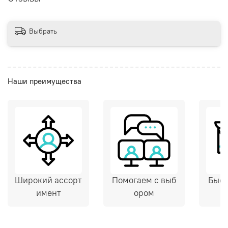
Выбрать
Наши преимущества
Широкий ассорт
Помогаем с выб
Быст
имент
ором