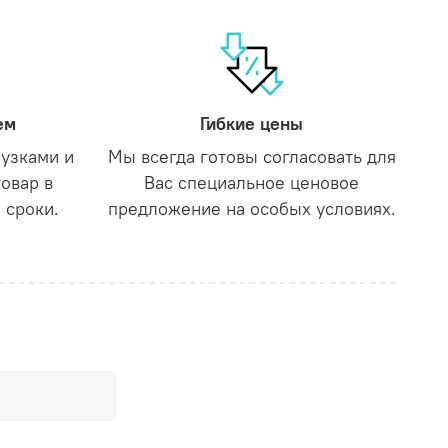
ем
Гибкие цены
рузками и
Мы всегда готовы согласовать для
товар в
Вас специальное ценовое
 сроки.
предложение на особых условиях.