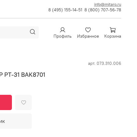
info@mitaro.ru
8 (495) 155-14-51
8 (800) 707-56-78
Профиль
Избранное
Корзина
арт.
073.310.006
P PT-31 BAK8701
ик