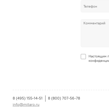
Настоящим п
конфиденциа
8 (495) 155-14-51
8 (800) 707-56-78
info@mitaro.ru