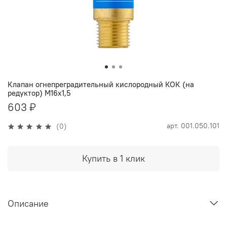
Клапан огнепреградительный кислородный КОК (на
редуктор) М16х1,5
603 ₽
арт.
001.050.101
(0)
Купить в 1 клик
Описание