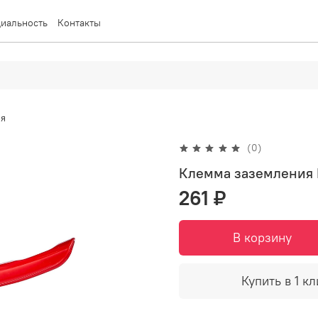
иальность
Контакты
я
(0)
Клемма заземления 
261 ₽
В корзину
Купить в 1 кл