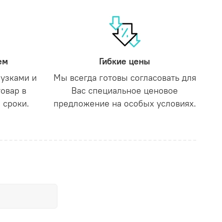
ем
Гибкие цены
рузками и
Мы всегда готовы согласовать для
товар в
Вас специальное ценовое
 сроки.
предложение на особых условиях.