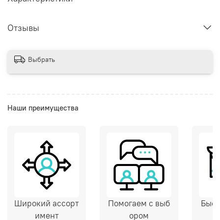
Отзывы
Выбрать
Наши преимущества
Широкий ассорт
Помогаем с выб
Быст
имент
ором