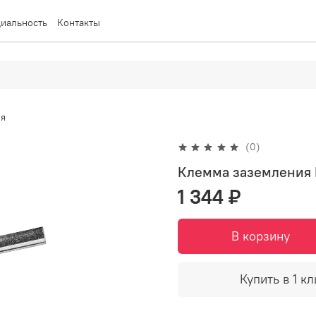
иальность
Контакты
я
(0)
Клемма заземления 
1 344 ₽
В корзину
Купить в 1 кл