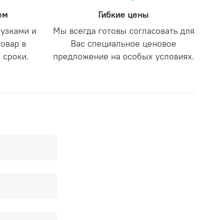
ем
Гибкие цены
рузками и
Мы всегда готовы согласовать для
товар в
Вас специальное ценовое
 сроки.
предложение на особых условиях.