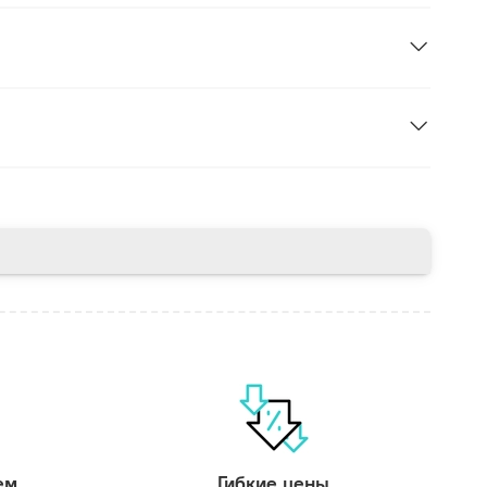
ем
Гибкие цены