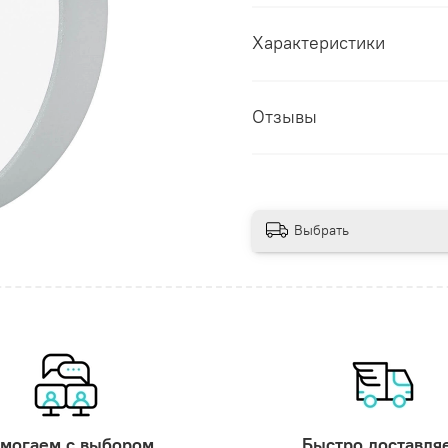
Характеристики
Отзывы
Выбрать
могаем с выбором
Быстро доставля