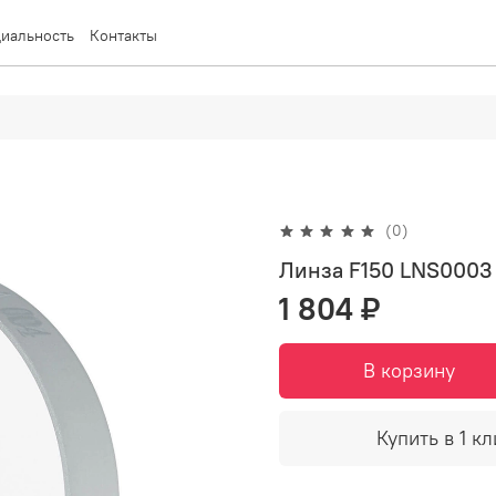
иальность
Контакты
(0)
Линза F150 LNS0003
1 804 ₽
В корзину
Купить в 1 кл