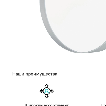
Наши преимущества
Широкий ассортимент
По