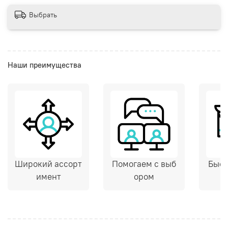
Выбрать
Наши преимущества
Широкий ассорт
Помогаем с выб
Быст
имент
ором