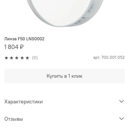
Линза F50 LNS0002
1 804 ₽
арт.
700.001.052
(0)
Купить в 1 клик
Характеристики
Отзывы