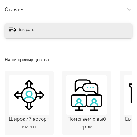
Отзывы
Выбрать
Наши преимущества
Широкий ассорт
Помогаем с выб
Быст
имент
ором