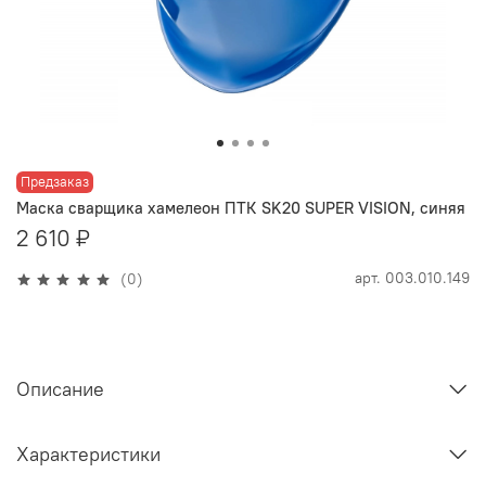
Предзаказ
Маска сварщика хамелеон ПТК SK20 SUPER VISION, синяя
2 610 ₽
арт.
003.010.149
(0)
Описание
Характеристики