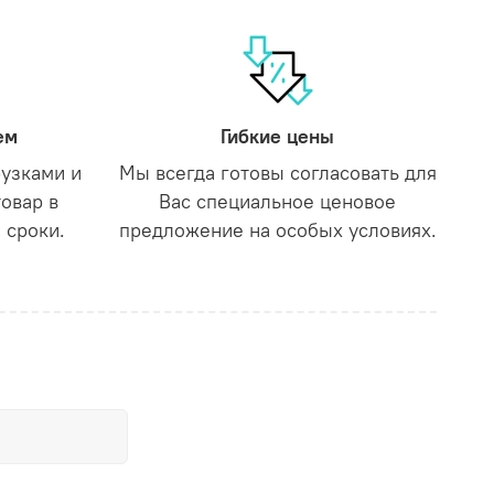
ем
Гибкие цены
рузками и
Мы всегда готовы согласовать для
товар в
Вас специальное ценовое
 сроки.
предложение на особых условиях.