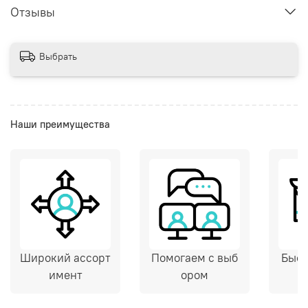
Отзывы
Выбрать
Наши преимущества
Широкий ассорт
Помогаем с выб
Быст
имент
ором