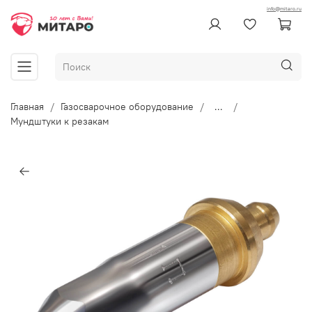
info@mitaro.ru
Главная
Газосварочное оборудование
...
Мундштуки к резакам