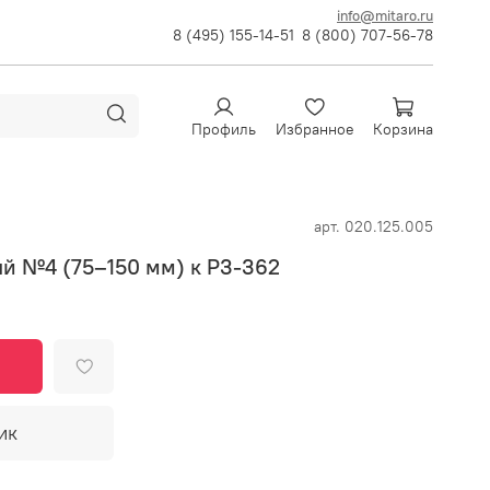
info@mitaro.ru
8 (495) 155-14-51
8 (800) 707-56-78
Профиль
Избранное
Корзина
арт.
020.125.005
й №4 (75–150 мм) к Р3-362
ик