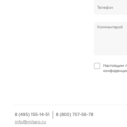
Настоящим п
конфиденциа
8 (495) 155-14-51
8 (800) 707-56-78
info@mitaro.ru