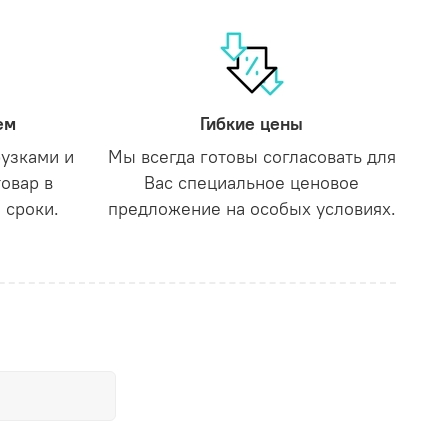
ем
Гибкие цены
рузками и
Мы всегда готовы согласовать для
товар в
Вас специальное ценовое
 сроки.
предложение на особых условиях.