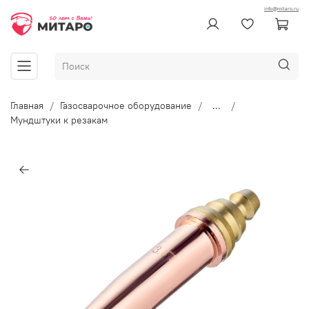
info@mitaro.ru
Главная
Газосварочное оборудование
...
Мундштуки к резакам