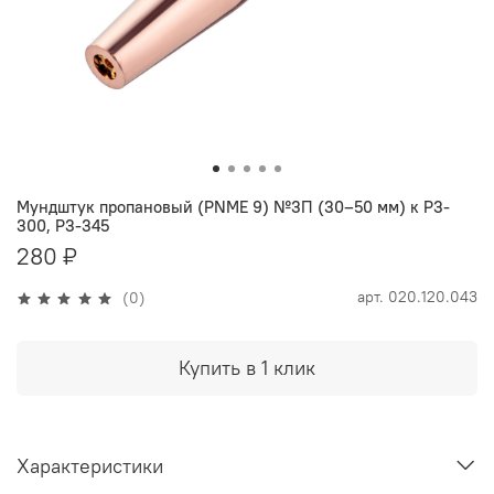
Мундштук пропановый (PNME 9) №3П (30–50 мм) к Р3-
300, Р3-345
280 ₽
арт.
020.120.043
(0)
Купить в 1 клик
Характеристики