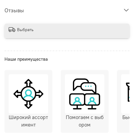
Отзывы
Выбрать
Наши преимущества
Широкий ассорт
Помогаем с выб
Быст
имент
ором