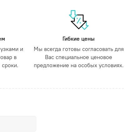
ем
Гибкие цены
рузками и
Мы всегда готовы согласовать для
товар в
Вас специальное ценовое
 сроки.
предложение на особых условиях.