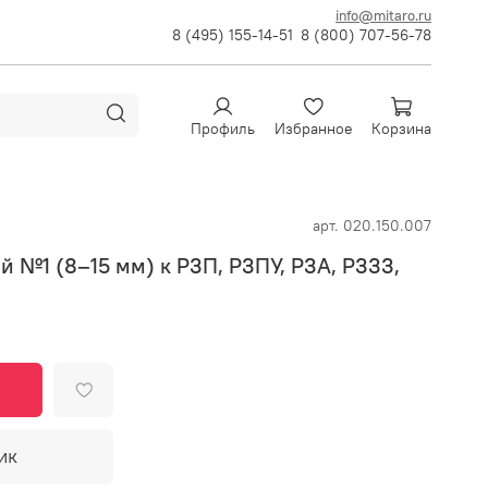
info@mitaro.ru
8 (495) 155-14-51
8 (800) 707-56-78
Профиль
Избранное
Корзина
арт.
020.150.007
 №1 (8–15 мм) к Р3П, Р3ПУ, Р3А, Р333,
ик